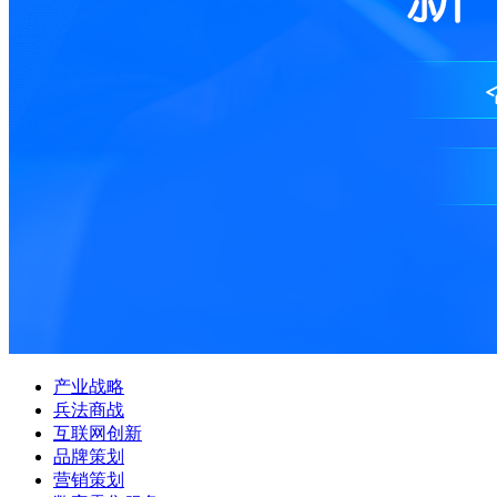
产业战略
兵法商战
互联网创新
品牌策划
营销策划