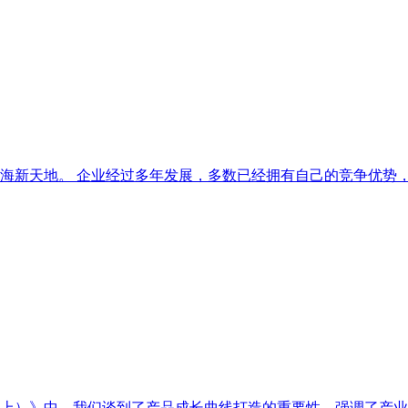
海新天地。 企业经过多年发展，多数已经拥有自己的竞争优势
上）》中，我们谈到了产品成长曲线打造的重要性，强调了产业