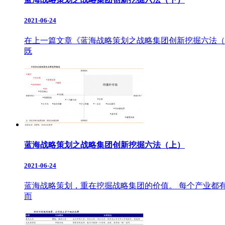
2021-06-24
在上一篇文章《蓝海战略策划之战略集团创新挖掘六法（
既
蓝海战略策划之战略集团创新挖掘六法（上）
2021-06-24
蓝海战略策划，重在挖掘战略集团的价值。 每个产业都
而