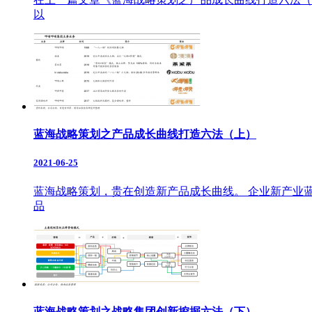
以
蓝海战略策划之产品成长曲线打造六法（上）
2021-06-25
蓝海战略策划，贵在创造新产品成长曲线。 企业新产业
品
蓝海战略策划之战略集团创新挖掘六法（下）