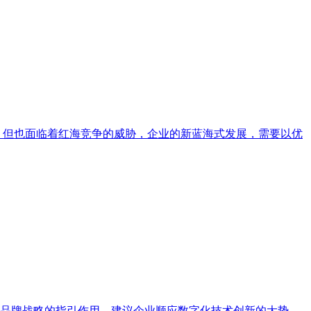
，但也面临着红海竞争的威胁，企业的新蓝海式发展，需要以优
品牌战略的指引作用，建议企业顺应数字化技术创新的大势，