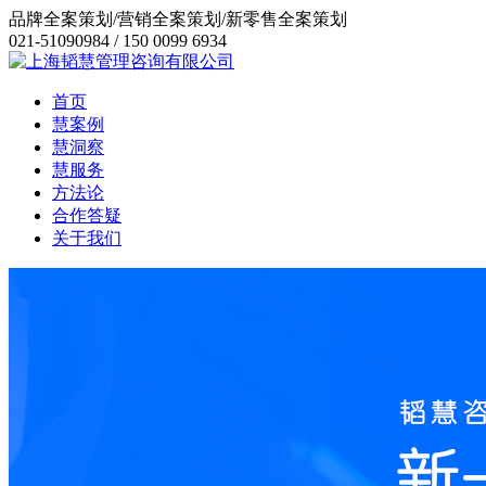
品牌全案策划/营销全案策划/新零售全案策划
021-51090984 / 150 0099 6934
首页
慧案例
慧洞察
慧服务
方法论
合作答疑
关于我们