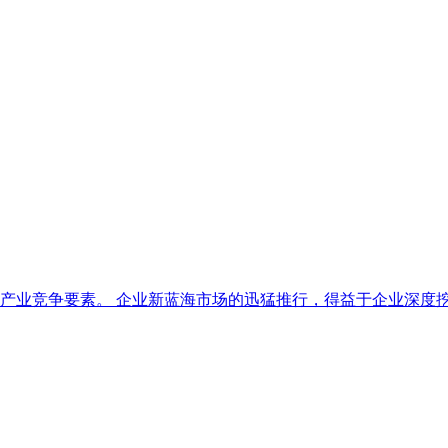
产业竞争要素。 企业新蓝海市场的迅猛推行，得益于企业深度