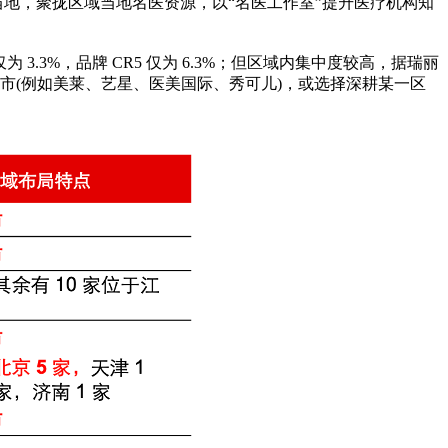
地，聚拢区域当地名医资源，以“名医工作室”提升医疗机构知
.3%，品牌 CR5 仅为 6.3%；但区域内集中度较高，据瑞丽
直辖市(例如美莱、艺星、医美国际、秀可儿)，或选择深耕某一区