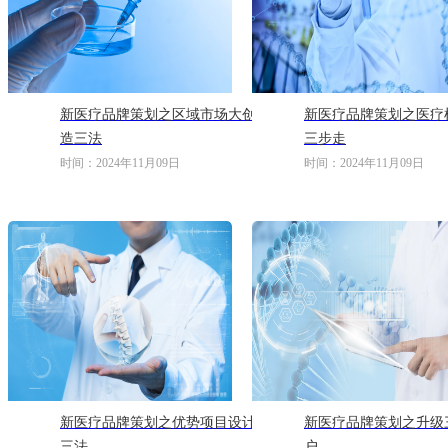
新医疗品牌策划之区域市场大创
新医疗品牌策划之医疗
造三法
三步走
时间：2024年11月09日
时间：2024年11月09日
新医疗品牌策划之优势项目设计
新医疗品牌策划之升级
三法
户