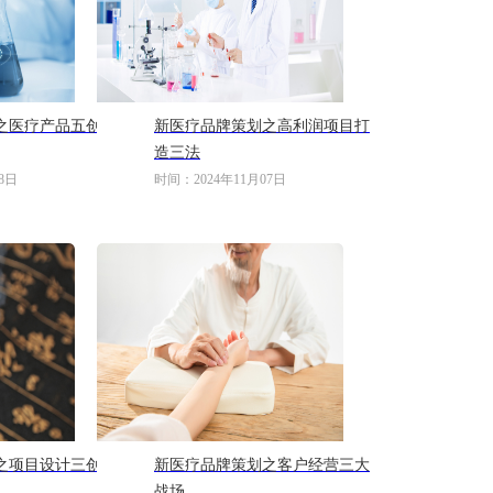
之医疗产品五创
新医疗品牌策划之高利润项目打
造三法
8日
时间：2024年11月07日
之项目设计三创
新医疗品牌策划之客户经营三大
战场