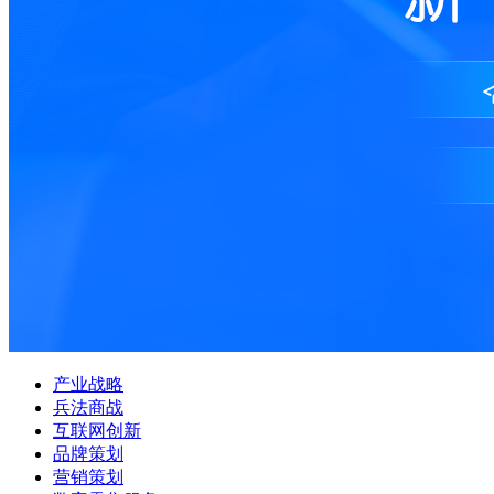
产业战略
兵法商战
互联网创新
品牌策划
营销策划