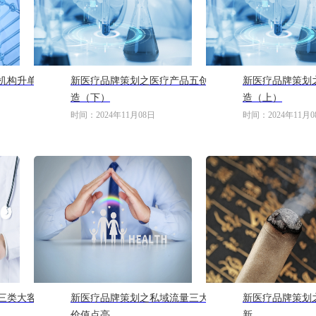
机构升单
新医疗品牌策划之医疗产品五创
新医疗品牌策划
造（下）
造（上）
时间：2024年11月08日
时间：2024年11月0
三类大客
新医疗品牌策划之私域流量三大
新医疗品牌策划
价值点亮
新