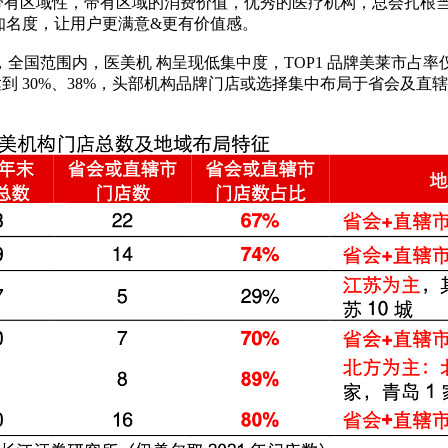
带有区域性，带有区域的消费价值，优秀的医疗机构，总会扎根当
知名度，让用户更满意&更有价值感。
围内，医美机 构呈现低集中度，TOP1 品牌美莱市占率仅为 3
分别达到 30%、38%，头部机构品牌门店或选择集中布局于省会及