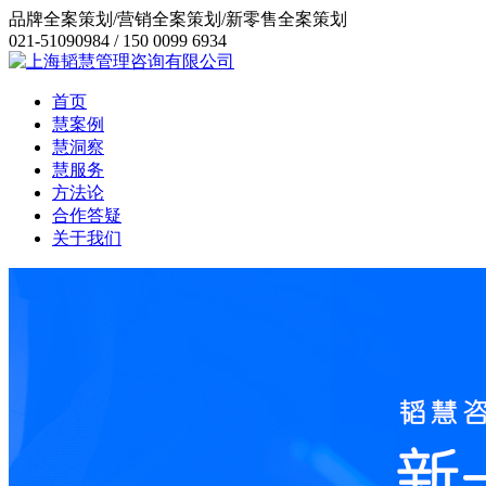
品牌全案策划/营销全案策划/新零售全案策划
021-51090984 / 150 0099 6934
首页
慧案例
慧洞察
慧服务
方法论
合作答疑
关于我们