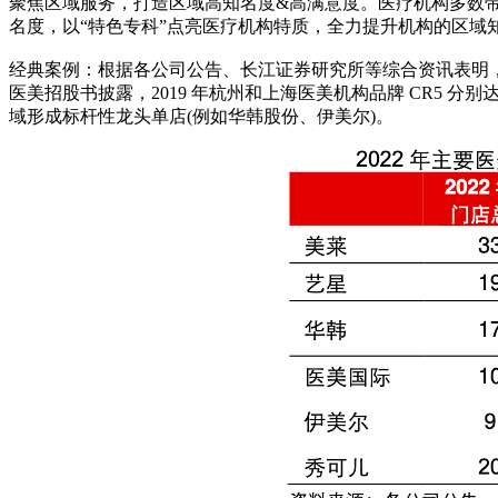
聚焦区域服务，打造区域高知名度&高满意度。医疗机构多数
名度，以“特色专科”点亮医疗机构特质，全力提升机构的区域
经典案例：根据各公司公告、长江证券研究所等综合资讯表明，全国范
医美招股书披露，2019 年杭州和上海医美机构品牌 CR5 
域形成标杆性龙头单店(例如华韩股份、伊美尔)。