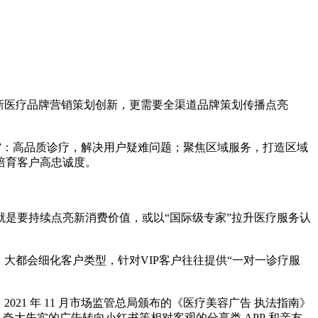
新医疗品牌营销策划创新，更需要全渠道品牌策划传播点亮
高”：高品质诊疗，解决用户疑难问题；聚焦区域服务，打造区域
培育客户高忠诚度。
是要持续点亮新消费价值，或以“国际级专家”拉升医疗服务认
大都会细化客户类型，针对VIP客户往往提供“一对一诊疗服
21 年 11 月市场监管总局颁布的《医疗美容广告 执法指南》
夸大失实的广告转向小红书等相对客观的分享类 APP 和亲友