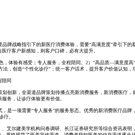
要品牌战略指引下的新医疗消费体验，需要“高满意度”牵引下的
造医疗客户新感知，则客户口碑，必有大提升。
有特色，体验有感受；专人服务，全程陪同。2）“高品质—满意度
新方法，创造“个性化诊疗”；统一客户话术，提升客户价值认知，
程陪同
策划创新，全渠道品牌策划传播点亮新消费服务，新消费医疗，就
疗新服务，让诊疗体验更有价值。
，是一项需要“专人服务”的服务形态。优秀的新消费医疗品牌，
诊疗。
告》、艾尔建美学机构问卷调研、长江证券研究所等综合资讯表明，20
传，严格规范了医美宣传渠道，消费者获知医美的信息渠道逐步从