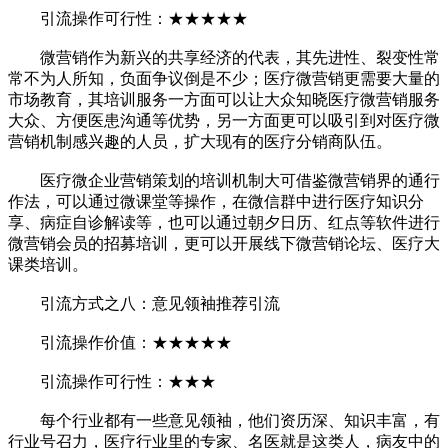
引流操作可行性：★★★★★
微营销作为新兴的共享经济的代表，其先进性、裂变性常
常不为人所知，负面争议倒是不少；医疗微营销更需要大量的
市场教育，其培训服务一方面可以让大众知晓医疗微营销服务
大众、方便医患沟通等优势，另一方面更可以吸引到对医疗微
营销机制感兴趣的人员，扩大现有的医疗分销商队伍。
医疗微企业营销策划的培训机制大可借鉴微营销界的通行
作法，可以通过微课堂等操作，在微信群中进行医疗知识分
享、病症自诊解读等，也可以通过朝夕日历、红点等软件进行
微营销会员的招募培训，更可以开展线下微营销论坛、医疗大
课类培训。
引流方式之八：意见领袖推荐引流
引流操作价值：★★★★★
引流操作可行性：★★★
每个行业都有一些意见领袖，他们资历深、知识丰富，有
行业号召力，医疗行业里的专家、名医就是这类人，病友中的