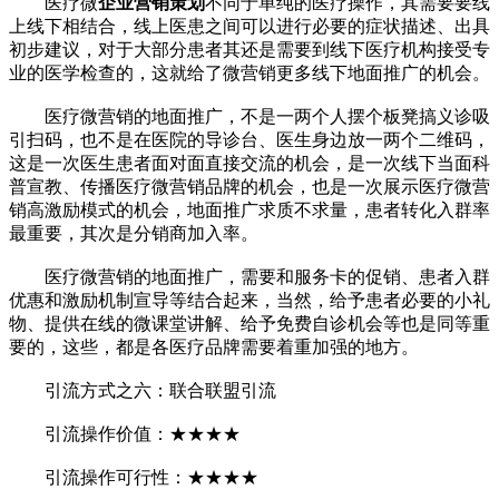
医疗微
企业营销策划
不同于单纯的医疗操作，其需要要线
上线下相结合，线上医患之间可以进行必要的症状描述、出具
初步建议，对于大部分患者其还是需要到线下医疗机构接受专
业的医学检查的，这就给了微营销更多线下地面推广的机会。
医疗微营销的地面推广，不是一两个人摆个板凳搞义诊吸
引扫码，也不是在医院的导诊台、医生身边放一两个二维码，
这是一次医生患者面对面直接交流的机会，是一次线下当面科
普宣教、传播医疗微营销品牌的机会，也是一次展示医疗微营
销高激励模式的机会，地面推广求质不求量，患者转化入群率
最重要，其次是分销商加入率。
医疗微营销的地面推广，需要和服务卡的促销、患者入群
优惠和激励机制宣导等结合起来，当然，给予患者必要的小礼
物、提供在线的微课堂讲解、给予免费自诊机会等也是同等重
要的，这些，都是各医疗品牌需要着重加强的地方。
引流方式之六：联合联盟引流
引流操作价值：★★★★
引流操作可行性：★★★★