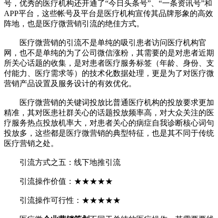
号，优秀的医疗机构还开通了“今日头条号”、“一条资讯号”和
APP平台，这些帐号及平台是医疗机构宣传其品牌形象的高效
阵地，也是医疗微营销引流的绝佳方式。
医疗微营销的引流不是单纯的吸引患者访问医疗机构官
网，也不是单纯的为了公司微信涨粉，其需要的是对患者近期
所关心话题的收集，是对患者医疗服务标签（年龄、身份、支
付能力、医疗需求等）的技术化数据处理，更是为了对医疗微
营销产品设置及服务设计的有效优化。
医疗微营销的关键词投放比普通医疗机构的投放要求更加
精准，其对医患社群关心的话题投放频率高，对大众关注的医
疗服务热点投放机率大，对患者关心的病症自我诊断核心词句
投放多，这些都是医疗微营销的典型特征，也是其不同于传统
医疗营销之处。
引流方式之五：线下地推引流
引流操作价值：★★★★★
引流操作可行性：★★★★★