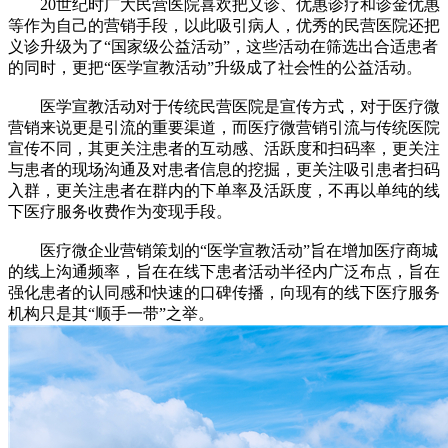
20世纪时广大民营医院喜欢把义诊、优惠诊疗和诊金优惠
等作为自己的营销手段，以此吸引病人，优秀的民营医院还把
义诊升级为了“国家级公益活动”，这些活动在筛选出合适患者
的同时，更把“医学宣教活动”升级成了社会性的公益活动。
医学宣教活动对于传统民营医院是宣传方式，对于医疗微
营销来说更是引流的重要渠道，而医疗微营销引流与传统医院
宣传不同，其更关注患者的互动感、活跃度和扫码率，更关注
与患者的现场沟通及对患者信息的挖掘，更关注吸引患者扫码
入群，更关注患者在群内的下单率及活跃度，不再以单纯的线
下医疗服务收费作为变现手段。
医疗微企业营销策划的“医学宣教活动”旨在增加医疗商城
的线上沟通频率，旨在在线下患者活动半径内广泛布点，旨在
强化患者的认同感和快速的口碑传播，向现有的线下医疗服务
机构只是其“顺手一带”之举。