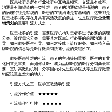
医患社群是所有行业社群中互动最频繁、交流最有效率、
沟通最有期望值的一类社群，患者的沟通欲望是强烈的，患者
的病理特征是客观的，医患的在线沟通是有基础的，这些都是
医患社群得以存在并具有高活跃度的前提，也是医疗微
企业营
销策划
的重要引流方式之一。
医患社群的引流，需要医疗机构对患者群进行必要的病理
分类、诊疗需求分类，需要其对医生进行必要的前期沟通指
导，如何做好医生引导、如何对接线下诊疗服务、如何植入品
牌医院的信息等是医疗微营销快速引流的关键所在。
做好医患社群的引流，患者的主动提问重要，医生的专业
化回答更重要，而如何让医生成为品牌医院的医疗分销商最重
要，宣讲高激励机制、分享国内外先进医学医技等是医疗微营
销应该重点发力的地方。
引流方式之三：医学宣教活动引流
引流操作价值：★★★★★
引流操作可行性：★★★★★