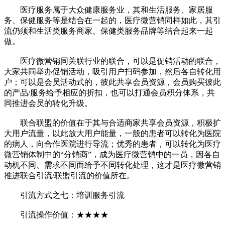
医疗服务属于大众健康服务业，其和生活服务、家居服
务、保健服务等是结合在一起的，医疗微营销同样如此，其引
流仍须和生活类服务商家、保健类服务品牌等结合起来一起
做。
医疗微营销同关联行业的联合，可以是促销活动的联合，
大家共同举办促销活动，吸引用户扫码参加，然后各自转化用
户；可以是会员活动式的，彼此共享会员资源，会员购买彼此
的产品/服务给予相应的折扣，也可以打通会员积分体系，共
同推进会员的转化升级。
联合联盟的价值在于其与合适商家共享会员资源，积极扩
大用户流量，以此放大用户能量，一般的患者可以转化为医院
的病人，向合作医院进行导流；优秀的患者，可以转化为医疗
微营销体制中的“分销商”，成为医疗微营销中的一员，因各自
动机不同、需求不同而给予不同转化处理，这才是医疗微营销
推进联合引流/联盟引流的价值所在。
引流方式之七：培训服务引流
引流操作价值：★★★★