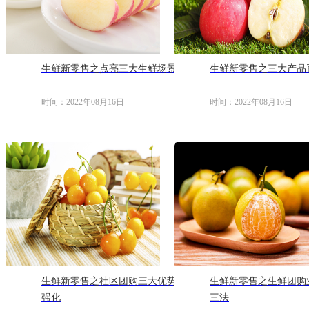
生鲜新零售之点亮三大生鲜场景
生鲜新零售之三大产品
时间：2022年08月16日
时间：2022年08月16日
生鲜新零售之社区团购三大优势
生鲜新零售之生鲜团购
强化
三法