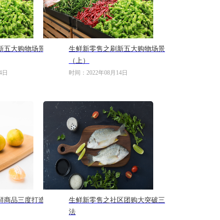
新五大购物场景
生鲜新零售之刷新五大购物场景
（上）
4日
时间：2022年08月14日
鲜商品三度打造
生鲜新零售之社区团购大突破三
法