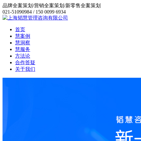
品牌全案策划/营销全案策划/新零售全案策划
021-51090984 / 150 0099 6934
首页
慧案例
慧洞察
慧服务
方法论
合作答疑
关于我们