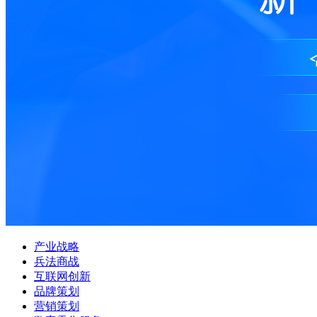
产业战略
兵法商战
互联网创新
品牌策划
营销策划