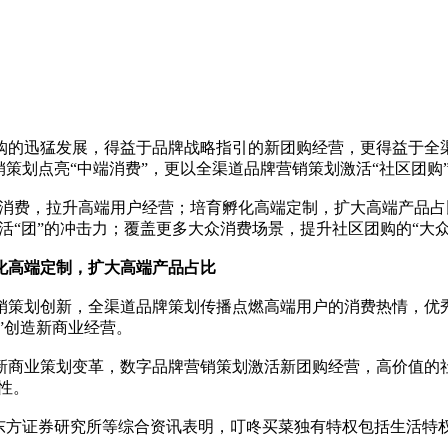
购的迅猛发展，得益于品牌战略指引的新团购经营，更得益于全
策划点亮“中端消费”，更以全渠道品牌营销策划激活“社区团购
质消费，拉升高端用户经营；培育孵化高端定制，扩大高端产品占
活“团”的冲击力；覆盖更多大众消费场景，提升社区团购的“大众
化高端定制，扩大高端产品占比
销策划创新，全渠道品牌策划传播点燃高端用户的消费热情，优
”创造新商业经营。
商业策划变革，数字品牌营销策划激活新团购经营，高价值的社
性。
、东方证券研究所等综合资讯表明，叮咚买菜独有特权包括生活特