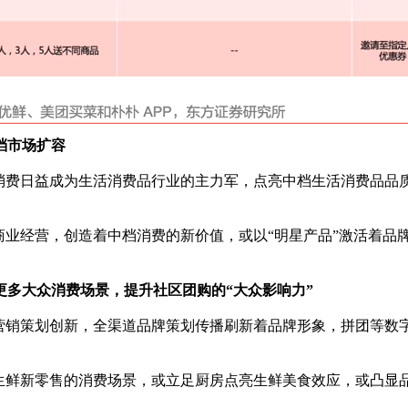
档市场扩容
”消费日益成为生活消费品行业的主力军，点亮中档生活消费品品
商业经营，创造着中档消费的新价值，或以“明星产品”激活着品
更多大众消费场景，提升社区团购的“大众影响力”
营销策划创新，全渠道品牌策划传播刷新着品牌形象，拼团等数
生鲜新零售的消费场景，或立足厨房点亮生鲜美食效应，或凸显品