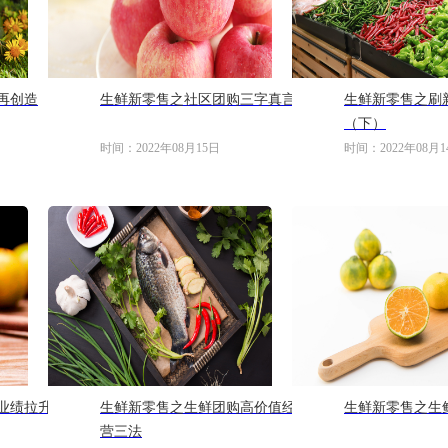
再创造
生鲜新零售之社区团购三字真言
生鲜新零售之刷
（下）
时间：2022年08月15日
时间：2022年08月1
业绩拉升
生鲜新零售之生鲜团购高价值经
生鲜新零售之生
营三法