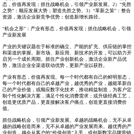
态，价值再发现；抓住战略机会，引领产业新发展。2）“先胜
之势”：顺应发展大势；塑造先胜之势。3）“革新之策”：整合
资源，激活企业新竞争优势；创造新增长路径。
“机会之形”：产业有形态，价值再发现；抓住战略机会，引领
产业新发展
产业的关键议题在于标准的确立、产能的扩充、供应链的掌控
和渠道的掌握。新市场、新应用、新技术的开发，可以助力开
启另一个成长周期。抓住产业创新机会，激活企业新产品优
势，激活企业全渠道联动优势，更新产业以获胜。
产业有形态，价值再发现。每一个时代都有自己的鲜明形态，
每一个时代都有自己的卓越产业，越优秀的产业，越能革新自
己的产业价值，或顺应数字化技术，推动精益制造，为客户定
制个性化解决方案，满足个性化消费需求；或升级经典工艺，
创造更优质产品，更直接解决客户痛点，创造更直接消费价
值。
抓住战略机会，引领产业新发展。卓越的战略机会，无不从卓
越的战略创造而来，无不从卓越的产业发展而来。越优秀的产
业创造，越会从客户的“价值创造”入手，或创新数字品牌营销