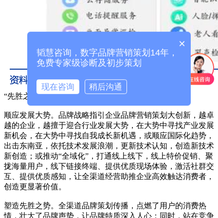
×
韬慧咨询，数字品牌营销策划14年，
免费专家级诊断及初步策划
现在咨询
稍后沟通
“先胜之势”：顺应发展大势；塑造先胜之势
顺应发展大势。品牌战略指引企业品牌营销策划大创新，越卓
越的企业，越擅于迎合行业发展大势，在大势中寻找产业发展
新机会，在大势中寻找自我成长新机遇，或顺应国际化趋势，
出击东南亚，依托技术发展浪潮，更新技术认知，创造新技术
新创造；或推动“全域化”，打通线上线下，线上特价促销、聚
拢海量用户，线下链接终端、提供优质现场体验，激活社群交
互、提供优质感知，让全渠道经营助推企业高效触达消费者，
创造更显著价值。
塑造先胜之势。全渠道品牌策划传播，点燃了用户的消费热
情，壮大了品牌声势，让品牌特质深入人心；同时，站在竞争