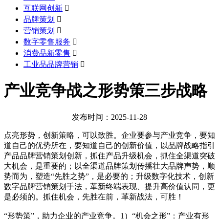
互联网创新

品牌策划

营销策划

数字零售服务

消费品新零售

工业品品牌营销

产业竞争战之形势策三步战略
发布时间：2025-11-28
点亮形势，创新策略，可以致胜。企业要参与产业竞争，要知
道自己的优势所在，要知道自己的创新价值，以品牌战略指引
产品品牌营销策划创新，抓住产品升级机会，抓住全渠道突破
大机会，是重要的；以全渠道品牌策划传播壮大品牌声势，顺
势而为，塑造“先胜之势”，是必要的；升级数字化技术，创新
数字品牌营销策划手法，革新终端表现、提升高价值认同，更
是必须的。抓住机会，先胜在前，革新战法，可胜！
“形势策”，助力企业的产业竞争。1）“机会之形”：产业有形