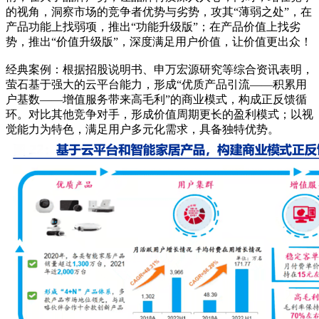
的视角，洞察市场的竞争者优势与劣势，攻其“薄弱之处”，在
产品功能上找弱项，推出“功能升级版”；在产品价值上找劣
势，推出“价值升级版”，深度满足用户价值，让价值更出众！
经典案例：根据招股说明书、申万宏源研究等综合资讯表明，
萤石基于强大的云平台能力，形成“优质产品引流——积累用
户基数——增值服务带来高毛利”的商业模式，构成正反馈循
环。对比其他竞争对手，形成价值周期更长的盈利模式；以视
觉能力为特色，满足用户多元化需求，具备独特优势。