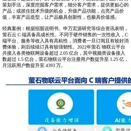
策划手法，深度挖掘客户需求，细分客户需求，提供更贴心的
产品；或抓住技术升级的机会，升级产品功能，点亮产品价
值，丰富产品造型，让产品极具创新性，也极具价值感。
经典案例：根据招股说明书、申万宏源研究等综合资讯表明，
萤石云 C 端具备高成长性。不同于硬件销售的一次性收入，C
端平台、服务等收入具有高粘性，消费者一旦订阅且有较好消
费体验，则后续续订具有较强韧性。2022年萤石 物联云平台
共接入各类物联网设备超过 2.05 亿台，其中视频类设备接入
数超过 1.5 亿台，萤石物联云平台注册用户数提升至 1.25 亿，
月活跃用户数提升至 4393 万。