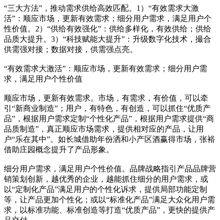
“三大方法”，推动需求供给高效匹配。1）“有效需求大激
活”：顺应市场，更新有效需求；细分用户需求，满足用户个
性价值。2）“供给有效强化”：供给多样化，有效供给；供给
品质大提升。3）“科技赋能大提升”：升级数字化技术，撮合
供需强对接；数据对接，供需强点亮。
“有效需求大激活”：顺应市场，更新有效需求；细分用户需
求，满足用户个性价值
顺应市场，更新有效需求。市场，有需求，有价值，可以牵
引“新商业制造”；用户，有特色，有创造，可以抓住“优质产
品”，根据用户需求定制“个性化产品”，根据用户需求提供“商
品质制造”，真正顺应市场需求，提供相对应的产品，让用
户“乐在其中”。如长城借助年份洒和小产区酒赢得市场，张裕
借助庄园概念提升了产品形象。
细分用户需求，满足用户个性价值。品牌战略指引产品品牌营
销策划创新，越优秀的企业，越能抓住细分的用户需求，或
以“定制化产品”满足用户的个性化诉求，提供局部功能定制
等，让产品更加个性化；或以“标准化产品”满足大众化用户需
求，以标准功能、标准创造等打造“优质产品”，更快的提供产