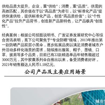
供给品质大提升。企业，重“供给”；消费，重“品质”。供需的
高效匹配，其价值在于以“高品质”为牵引，以“标准化产品”提
供快速供给，提供标准化产品，创造“高品质价值”；以“个性
化产品”拉升产品背书，创造新产品新特色，让产品极具“创造
性”。
经典案例：根据公司招股说明书、广发证券发展研究中心等综
合资讯表明，蕉下公司聚焦于“专业防晒”领域，2013年推出第
一款防晒产品双层小黑伞，逐步拓展品类以满足消费者城市户
外活动多样化场景的需求，陆续推出服装、帽子、墨镜、口
罩、披肩等多个品类，目前已有22款精选单品年销售额超过
3000万元，其中胶囊系列伞自推出以来，备受消费者好评，
2021年销售额达人民币1.18亿元。