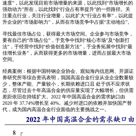
速度”，以此发现目前市场增量的来源，以此找到“市场增长的
强劲动力”所在，以此找到“行业占有率提升”的一些路径。关
注重点行业，关注行业增量，以此扩大“行业占有率”，以此提
升企业的“市场影响力”，从而在市场竞争中占据“主动地位”。
寻找最佳市场占位，获得最大市场空间。企业参与市场竞争，
要有自己的“市场占位”，于竞争中找到“核心市场”及“创新打
法”，于经营中找到“价值创造新方法”，于业务拓展中找到“最
佳增长业务”，从而获得更多的市场增量，进而占据最大市场
空间。
经典案例：根据中国特钢企业协会、观知海内信息网、开源证
券研究所等综合资讯表明，我国高温合金行业从业企业数量较
少，整体产能、产量较小，长期依赖进口且 处于供不应求状
态，尽管过去十年高温合金的供应量实现了大幅增长，但供需
差距依旧在持续扩大。2022 年中国高温合金的需求缺口由
2020 年 37.74%增长至 40%。减少对进口的依赖并加快国产替
代，成为国内高温合金行业面临的主要挑战之一。