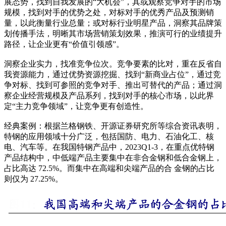
展态势，找到自我发展的“大机会”，其或观察竞争对手的市场
规模，找到对手的优势之处，对标对手的优秀产品及预测销
量，以此衡量行业总量；或对标行业明星产品，洞察其品牌策
划传播手法，明晰其市场营销策划效果，推演可行的业绩提升
路径，让企业更有“价值引领感”。
洞察企业实力，找准竞争位次。竞争要素的比对，重在反省自
我资源能力，通过优势资源挖掘、找到“新商业占位”，通过竞
争对标、找到可参照的竞争对手、推出可替代的产品；通过洞
察企业经营规模及产品系列，找到对手的核心市场，以此界
定“主力竞争领域”，让竞争更有创造性。
经典案例：根据兰格钢铁、开源证券研究所等综合资讯表明，
特钢的应用领域十分广泛，包括国防、电力、石油化工、核
电、汽车等。在我国特钢产品中，2023Q1-3，在重点优特钢
产品结构中，中低端产品主要集中在非合金钢和低合金钢上，
占比高达 72.5%。而集中在高端和尖端产品的合 金钢的占比
则仅为 27.25%。