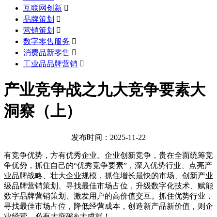
互联网创新

品牌策划

营销策划

数字零售服务

消费品新零售

工业品品牌营销

产业竞争战之九大竞争要素大
洞察（上）
发布时间：2025-11-22
有竞争优势，方有优秀企业。企业创新竞争，贵在全面统筹竞
争优势，抓住自己的“优秀竞争要素”，深入优势行业、点亮产
业品牌战略、壮大企业规模，抓住增长最快的市场、创新产业
级品牌营销策划、寻找最佳市场占位，升级数字化技术、赋能
数字品牌营销策划、激发用户的高价值交互。抓住优势行业，
寻找最佳市场占位，降低经营成本，创造新产品新价值，则企
业经营，必有大突破&大成就！